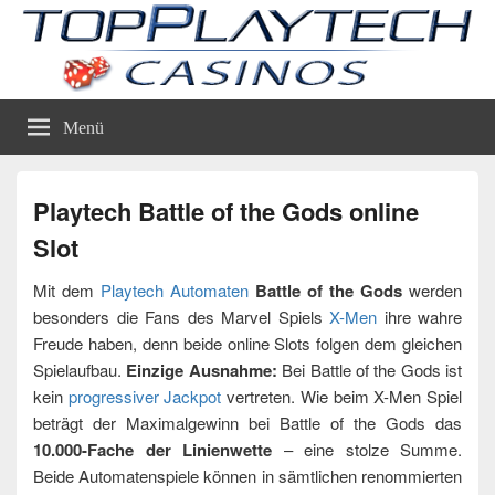
Menü
Playtech Battle of the Gods online
Slot
Mit dem
Playtech Automaten
Battle of the Gods
werden
besonders die Fans des Marvel Spiels
X-Men
ihre wahre
Freude haben, denn beide online Slots folgen dem gleichen
Spielaufbau.
Einzige Ausnahme:
Bei Battle of the Gods ist
kein
progressiver Jackpot
vertreten. Wie beim X-Men Spiel
beträgt der Maximalgewinn bei Battle of the Gods das
10.000-Fache der Linienwette
– eine stolze Summe.
Beide Automatenspiele können in sämtlichen renommierten