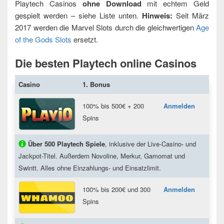
Playtech Casinos
ohne Download
mit echtem Geld
gespielt werden – siehe Liste unten.
Hinweis:
Seit März
2017 werden die Marvel Slots durch die gleichwertigen
Age
of the Gods Slots
ersetzt.
Die besten Playtech online Casinos
Casino
1. Bonus
100% bis 500€ + 200
Anmelden
Spins
Über 500 Playtech Spiele
, inklusive der Live-Casino- und
Jackpot-Titel. Außerdem Novoline, Merkur, Gamomat und
Swintt. Alles ohne Einzahlungs- und Einsatzlimit.
100% bis 200€ und 300
Anmelden
Spins