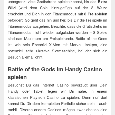
unbegrenzt viele Gratisdrehs spielen kannst, bis das
Extra
Wild
(wird dem Spiel hinzugefügt) auf der 3. Walze
erscheint und Dich in den Titanenmodus mit
8 Freispielen
befördert. So geht das hin und her, bis Dir die Freispiele im
Titanenmodus ausgehen. Beachte, dass die Gratisdrehs im
Titanenmodus nicht wieder aufgeladen werden – 8 Spiele
sind das Maximum pro Freispielrunde. Battle of the Gods
ist, wie sein Ebenbild X-Men mit Marvel Jackpot, eine
potenziell sehr lukrative Slotmaschine, bei der sich ein
Besuch allemal lohnt.
Battle of the Gods im Handy Casino
spielen
Besuchst Du das Internet Casino bevorzugt über Dein
Handy oder Tablet, legen wir Dir nahe, in einem
klassischen Playtech Casino zu spielen. Denn nur dort
kannst Du Dir dem kompletten Portfolio sicher sein – auch
mobil. Diverse andere Casinos mögen zwar ebenso eine