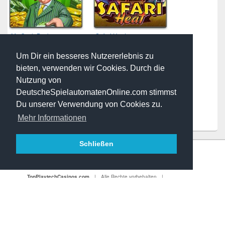
Mr. Cash Back
Safari Heat
Um Dir ein besseres Nutzererlebnis zu
bieten, verwenden wir Cookies. Durch die
Nutzung von
DeutscheSpielautomatenOnline.com stimmst
Du unserer Verwendung von Cookies zu.
Buffalo Blitz
Halloween Fortune II
Mehr Informationen
Schließen
Copyright © 2013 - 2026
TopPlaytechCasinos.com
|
Alle Rechte vorbehalten
|
Datenschutzhinweis
Online Glücksspiele sind in einigen Ländern illegal. Es unterliegt der
Verantwortung des Spielers, sich über die aktuelle Rechtslage zu
informieren. Nur Personen über 18 Jahre können am Glücksspiel