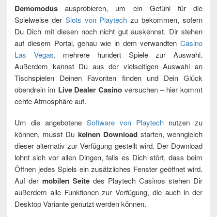
Demomodus
ausprobieren, um ein Gefühl für die
Spielweise der
Slots von Playtech
zu bekommen, sofern
Du Dich mit diesen noch nicht gut auskennst. Dir stehen
auf diesem Portal, genau wie in dem verwandten
Casino
Las Vegas
, mehrere hundert Spiele zur Auswahl.
Außerdem kannst Du aus der vielseitigen Auswahl an
Tischspielen Deinen Favoriten finden und Dein Glück
obendrein im
Live Dealer Casino
versuchen – hier kommt
echte Atmosphäre auf.
Um die angebotene
Software von Playtech
nutzen zu
können, musst Du
keinen Download
starten, wenngleich
dieser alternativ zur Verfügung gestellt wird. Der Download
lohnt sich vor allen Dingen, falls es Dich stört, dass beim
Öffnen jedes Spiels ein zusätzliches Fenster geöffnet wird.
Auf der
mobilen Seite
des Playtech Casinos stehen Dir
außerdem alle Funktionen zur Verfügung, die auch in der
Desktop Variante genutzt werden können.