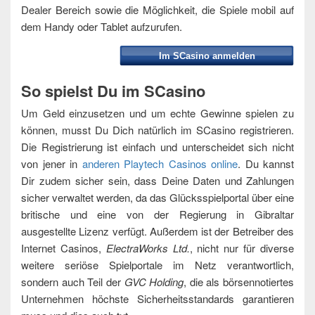
Dealer Bereich sowie die Möglichkeit, die Spiele mobil auf
dem Handy oder Tablet aufzurufen.
Im SCasino anmelden
So spielst Du im SCasino
Um Geld einzusetzen und um echte Gewinne spielen zu
können, musst Du Dich natürlich im SCasino registrieren.
Die Registrierung ist einfach und unterscheidet sich nicht
von jener in
anderen Playtech Casinos online
. Du kannst
Dir zudem sicher sein, dass Deine Daten und Zahlungen
sicher verwaltet werden, da das Glücksspielportal über eine
britische und eine von der Regierung in Gibraltar
ausgestellte Lizenz verfügt. Außerdem ist der Betreiber des
Internet Casinos,
ElectraWorks Ltd.
, nicht nur für diverse
weitere seriöse Spielportale im Netz verantwortlich,
sondern auch Teil der
GVC Holding
, die als börsennotiertes
Unternehmen höchste Sicherheitsstandards garantieren