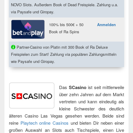
NOVO Slots. Außerdem Book of Dead Freispiele. Zahlung u.a.
via Paysafe und Giropay.
100% bis 500€ + 50
Anmelden
Book of Ra Spins
Partner-Casino von Platin mit 300 Book of Ra Deluxe
Freispielen zum Start! Zahlung via populären Zahlungsmitteln
wie Paysafe und Giropay.
Das
SCasino
ist seit mittlerweile
über zehn Jahren auf dem Markt
vertreten und kann eindeutig als
kleine Schwester des deutlich
älteren Casino Las Vegas gesehen werden. Beide sind
reine
Playtech online Casinos
und bieten Dir neben einer
großen Auswahl an Slots auch Tischspiele, einen Live