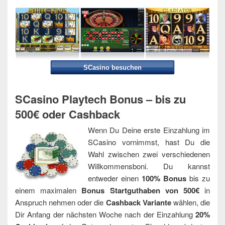
SCasino besuchen
SCasino Playtech Bonus – bis zu
500€ oder Cashback
Wenn Du Deine erste Einzahlung im
SCasino vornimmst, hast Du die
Wahl zwischen zwei verschiedenen
Willkommensboni. Du kannst
entweder einen
100% Bonus
bis zu
einem maximalen
Bonus Startguthaben von 500€
in
Anspruch nehmen oder die
Cashback Variante
wählen, die
Dir Anfang der nächsten Woche nach der Einzahlung
20%